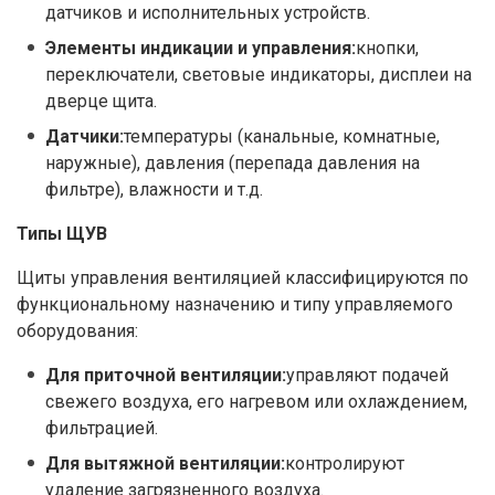
датчиков и исполнительных устройств.
Элементы индикации и управления:
кнопки,
переключатели, световые индикаторы, дисплеи на
дверце щита.
Датчики:
температуры (канальные, комнатные,
наружные), давления (перепада давления на
фильтре), влажности и т.д.
Типы ЩУВ
Щиты управления вентиляцией классифицируются по
функциональному назначению и типу управляемого
оборудования:
Для приточной вентиляции:
управляют подачей
свежего воздуха, его нагревом или охлаждением,
фильтрацией.
Для вытяжной вентиляции:
контролируют
удаление загрязненного воздуха.