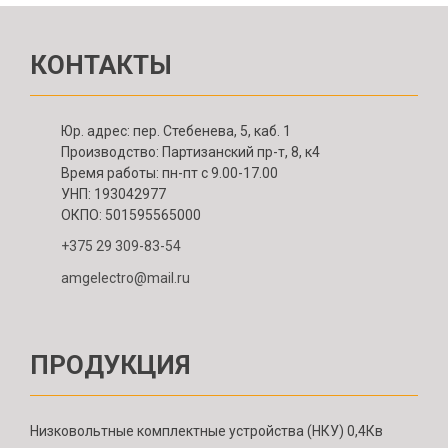
КОНТАКТЫ
Юр. адрес: пер. Стебенева, 5, каб. 1
Производство: Партизанский пр-т, 8, к4
Время работы: пн-пт с 9.00-17.00
УНП: 193042977
ОКПО: 501595565000
+375 29 309-83-54
amgelectro@mail.ru
ПРОДУКЦИЯ
Низковольтные комплектные устройства (НКУ) 0,4Кв