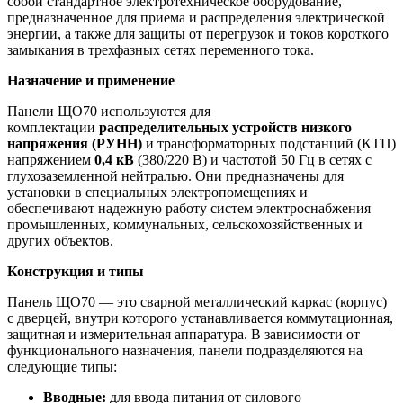
собой стандартное электротехническое оборудование,
предназначенное для приема и распределения электрической
энергии, а также для защиты от перегрузок и токов короткого
замыкания в трехфазных сетях переменного тока.
Назначение и применение
Панели ЩО70 используются для
комплектации
распределительных устройств низкого
напряжения (РУНН)
и трансформаторных подстанций (КТП)
напряжением
0,4 кВ
(380/220 В) и частотой 50 Гц в сетях с
глухозаземленной нейтралью. Они предназначены для
установки в специальных электропомещениях и
обеспечивают надежную работу систем электроснабжения
промышленных, коммунальных, сельскохозяйственных и
других объектов.
Конструкция и типы
Панель ЩО70 — это сварной металлический каркас (корпус)
с дверцей, внутри которого устанавливается коммутационная,
защитная и измерительная аппаратура. В зависимости от
функционального назначения, панели подразделяются на
следующие типы:
Вводные:
для ввода питания от силового