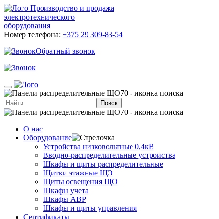
Производство и продажа
электротехнического
оборудования
Номер телефона:
+375 29 309-83-54
Обратный звонок
Поиск
О нас
Оборудование
Устройства низковольтные 0,4кВ
Вводно-распределительные устройства
Шкафы и щиты распределительные
Щитки этажные ЩЭ
Щиты освещения ЩО
Шкафы учета
Шкафы АВР
Шкафы и щиты управления
Сертификаты