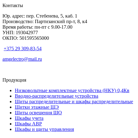
Контакты
Юр. адрес: пер. Стебенева, 5, каб. 1
Производство: Партизанский пр-т, 8, к4
Время работы: пн-пт с 9.00-17.00
УНП: 193042977
ОКПО: 501595565000
+375 29 309-83-54
amgelectro@mail.ru
Продукция
Низковольтные комплектные устройства (НКУ) 0,4Кв
Вводно-распределительные устройства
Щиты распределительные и шкафы распределительные
Щитки этажные ЩЭ
Щиты освещения ЩО
Шкафы учета
Шкафы АВР
Шкафы и щиты управления